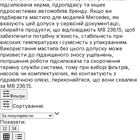
підсилювача керма, гідропідвісу та інших
гідросистемах автомобілів бренду. Якщо ви
підбираєте мастило для моделей Mercedes, які
вказують цей допуск у сервісній документації,
обирайте продукти, що відповідають MB 236.15, щоб
забезпечити потрібну в'язкість, стабільність при
високих температурах і сумісність з упакуванням.
Використання мастила без цього допуску може
призвести до підвищеного зносу ущільнень,
погіршення роботи підсилювача та скорочення
терміну служби системи, тому при виборі фільтрів,
насосів чи комплектуючих, які контактують з
гідравлічною олією, переконайтеся, що вони схвалені
за MB 236.15.
Фільтри
Сортування:
Показати:
12
24