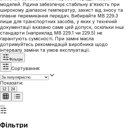
моделей. Рідина забезпечує стабільну в'язкість при
широкому діапазоні температур, захист від зносу та
плавне перемикання передач. Вибирайте MB 229.3
лише для транспортних засобів, у яких у технічній
документації вказано саме цей допуск, оскільки інші
стандарти (наприклад MB 229.1 чи 229.5) не
гарантують сумісності. При заміні масла
дотримуйтесь рекомендацій виробника щодо
інтервалу заміни та умов експлуатації.
Фільтри
Сортування:
Показати:
12
24
Фільтри