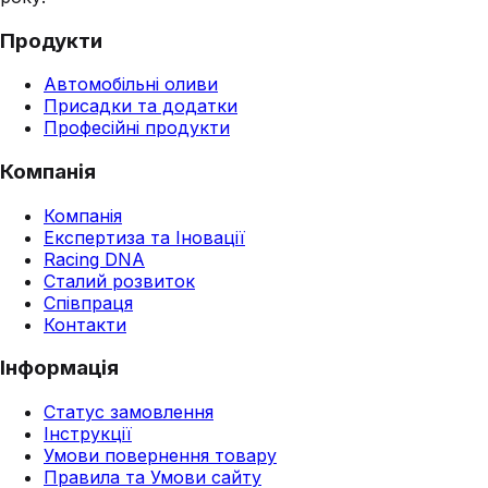
Продукти
Автомобільні оливи
Присадки та додатки
Професійні продукти
Компанія
Компанія
Експертиза та Іновації
Racing DNA
Сталий розвиток
Співпраця
Контакти
Інформація
Статус замовлення
Інструкції
Умови повернення товару
Правила та Умови сайту