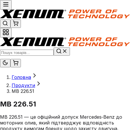
Головна
Продукти
MB 226.51
MB 226.51
MB 226.51 — це офіційний допуск Mercedes‑Benz до
моторних олив, який підтверджує відповідність
продукту вимогам бренду щодо захисту двигуна,