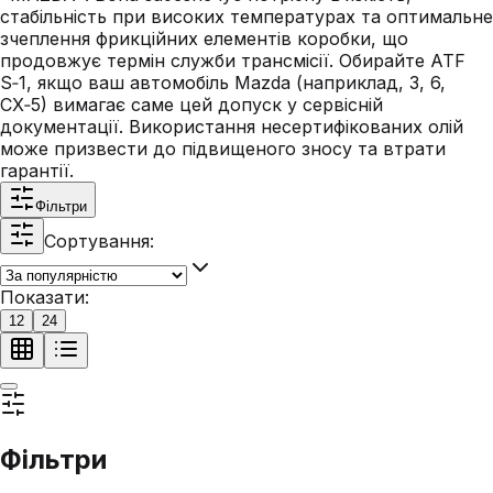
стабільність при високих температурах та оптимальне
зчеплення фрикційних елементів коробки, що
продовжує термін служби трансмісії. Обирайте ATF
S‑1, якщо ваш автомобіль Mazda (наприклад, 3, 6,
CX‑5) вимагає саме цей допуск у сервісній
документації. Використання несертифікованих олій
може призвести до підвищеного зносу та втрати
гарантії.
Фільтри
Сортування:
Показати:
12
24
Фільтри