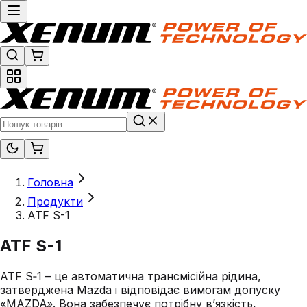
Головна
Продукти
ATF S-1
ATF S-1
ATF S‑1 – це автоматична трансмісійна рідина,
затверджена Mazda і відповідає вимогам допуску
«MAZDA». Вона забезпечує потрібну в’язкість,