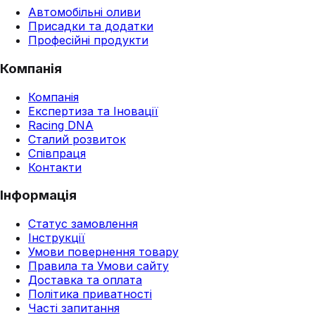
Автомобільні оливи
Присадки та додатки
Професійні продукти
Компанія
Компанія
Експертиза та Іновації
Racing DNA
Сталий розвиток
Співпраця
Контакти
Інформація
Статус замовлення
Інструкції
Умови повернення товару
Правила та Умови сайту
Доставка та оплата
Політика приватності
Часті запитання