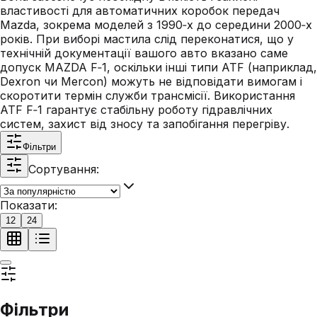
властивості для автоматичних коробок передач
Mazda, зокрема моделей з 1990‑х до середини 2000‑х
років. При виборі мастила слід переконатися, що у
технічній документації вашого авто вказано саме
допуск MAZDA F‑1, оскільки інші типи ATF (наприклад,
Dexron чи Mercon) можуть не відповідати вимогам і
скоротити термін служби трансмісії. Використання
ATF F‑1 гарантує стабільну роботу гідравлічних
систем, захист від зносу та запобігання перегріву.
Фільтри
Сортування:
Показати:
12
24
Фільтри