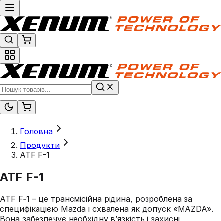
Головна
Продукти
ATF F-1
ATF F-1
ATF F‑1 – це трансмісійна рідина, розроблена за
специфікацією Mazda і схвалена як допуск «MAZDA».
Вона забезпечує необхідну в’язкість і захисні