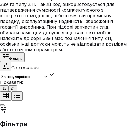
339 та типу Z11. Такий код використовується для
підтвердження сумісності комплектуючого з
конкретною моделлю, забезпечуючи правильну
посадку, експлуатаційну надійність і збереження
гарантії виробника. При підборі запчастин слід
обирати саме цей допуск, якщо ваш автомобіль
належить до серії 339 і має позначення типу Z11,
оскільки інші допуски можуть не відповідати розмірам
або технічним параметрам.
Фільтри
Сортування:
Показати:
12
24
Фільтри