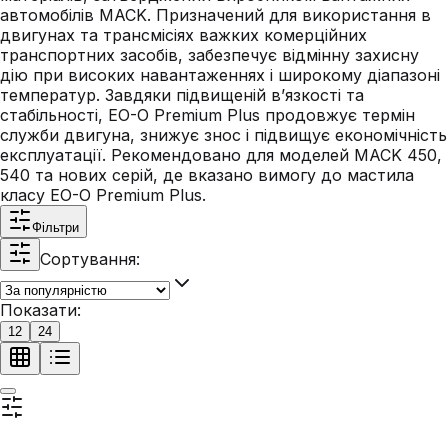
автомобілів MACK. Призначений для використання в
двигунах та трансмісіях важких комерційних
транспортних засобів, забезпечує відмінну захисну
дію при високих навантаженнях і широкому діапазоні
температур. Завдяки підвищеній в’язкості та
стабільності, EO-O Premium Plus продовжує термін
служби двигуна, знижує знос і підвищує економічність
експлуатації. Рекомендовано для моделей MACK 450,
540 та нових серій, де вказано вимогу до мастила
класу EO-O Premium Plus.
Фільтри
Сортування:
Показати:
12
24