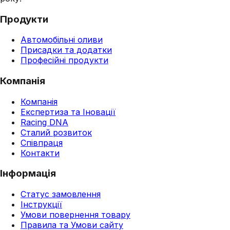
Продукти
Автомобільні оливи
Присадки та додатки
Професійні продукти
Компанія
Компанія
Експертиза та Іновації
Racing DNA
Сталий розвиток
Співпраця
Контакти
Інформація
Статус замовлення
Інструкції
Умови повернення товару
Правила та Умови сайту