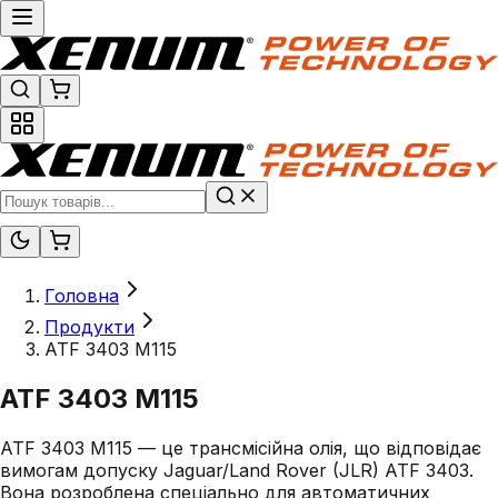
Головна
Продукти
ATF 3403 M115
ATF 3403 M115
ATF 3403 M115 — це трансмісійна олія, що відповідає
вимогам допуску Jaguar/Land Rover (JLR) ATF 3403.
Вона розроблена спеціально для автоматичних