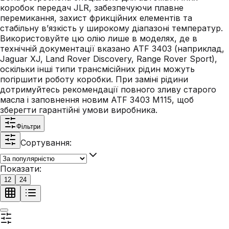
коробок передач JLR, забезпечуючи плавне
перемикання, захист фрикційних елементів та
стабільну в’язкість у широкому діапазоні температур.
Використовуйте цю олію лише в моделях, де в
технічній документації вказано ATF 3403 (наприклад,
Jaguar XJ, Land Rover Discovery, Range Rover Sport),
оскільки інші типи трансмісійних рідин можуть
погіршити роботу коробки. При заміні рідини
дотримуйтесь рекомендації повного зливу старого
масла і заповнення новим ATF 3403 M115, щоб
зберегти гарантійні умови виробника.
Фільтри
Сортування:
Показати:
12
24