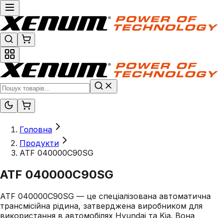
Головна
Продукти
ATF 040000C90SG
ATF 040000C90SG
ATF 040000C90SG — це спеціалізована автоматична
трансмісійна рідина, затверджена виробником для
використання в автомобілях Hyundai та Kia. Вона