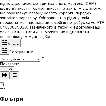
відповідає вимогам оригінального мастила (OEM)
щодо в'язкості, термостійкості та захисту від зносу,
що забезпечує плавну роботу коробки передач і
запобігає перегріву. Обираючи цю рідину, слід
переконатися, що ваш автомобіль потребує саме ATF
040000C90SG, зазначеного в технічній документації,
оскільки інші типи ATF можуть не відповідати
специфікаціям Hyundai/Kia.
Фільтри
Сортування:
Показати:
12
24
Фільтри