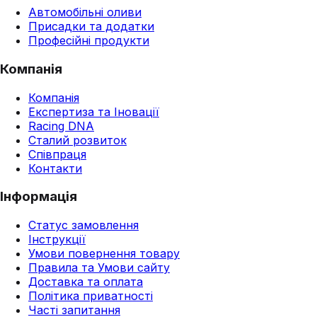
Автомобільні оливи
Присадки та додатки
Професійні продукти
Компанія
Компанія
Експертиза та Іновації
Racing DNA
Сталий розвиток
Співпраця
Контакти
Інформація
Статус замовлення
Інструкції
Умови повернення товару
Правила та Умови сайту
Доставка та оплата
Політика приватності
Часті запитання