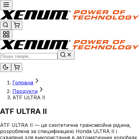
Головна
Продукти
ATF ULTRA II
ATF ULTRA II
ATF ULTRA II — це синтетична трансмісійна рідина,
розроблена за специфікацією Honda ULTRA II і
схвалена для використання в автоматичних коробках