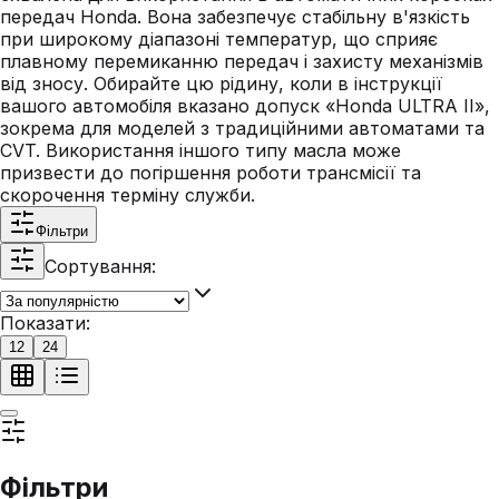
передач Honda. Вона забезпечує стабільну в'язкість
при широкому діапазоні температур, що сприяє
плавному перемиканню передач і захисту механізмів
від зносу. Обирайте цю рідину, коли в інструкції
вашого автомобіля вказано допуск «Honda ULTRA II»,
зокрема для моделей з традиційними автоматами та
CVT. Використання іншого типу масла може
призвести до погіршення роботи трансмісії та
скорочення терміну служби.
Фільтри
Сортування:
Показати:
12
24
Фільтри