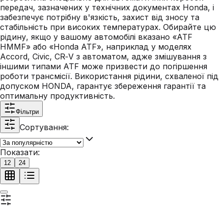
передач, зазначених у технічних документах Honda, і
забезпечує потрібну в'язкість, захист від зносу та
стабільність при високих температурах. Обирайте цю
рідину, якщо у вашому автомобілі вказано «ATF
HMMF» або «Honda ATF», наприклад у моделях
Accord, Civic, CR‑V з автоматом, адже змішування з
іншими типами ATF може призвести до погіршення
роботи трансмісії. Використання рідини, схваленої під
допуском HONDA, гарантує збереження гарантії та
оптимальну продуктивність.
Фільтри
Сортування:
Показати:
12
24