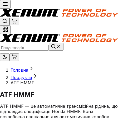
Головна
Продукти
ATF HMMF
ATF HMMF
ATF HMMF — це автоматична трансмісійна рідина, що
відповідає специфікації Honda HMMF. Вона
розроблена спеціально для автоматичних коробок