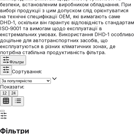
безпеки, встановленим виробником обладнання. При
виборі продукції з цим допуском слід орієнтуватися
на технічні специфікації OEM, які вимагають саме
DHD‑1, оскільки він гарантує відповідність стандартам
ISO‑9001 та вимогам щодо експлуатації в
екстремальних умовах. Використання DHD‑1 особливо
доцільне для автотранспортних засобів, що
експлуатуються в різних кліматичних зонах, де
потрібна стабільна продуктивність фільтра.
Фільтри
Сортування:
Показати:
12
24
Фільтри