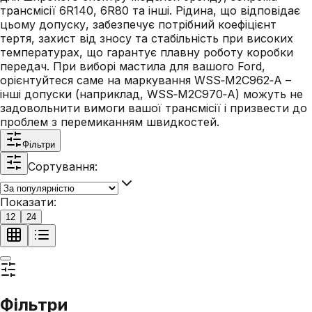
трансмісії 6R140, 6R80 та інші. Рідина, що відповідає
цьому допуску, забезпечує потрібний коефіцієнт
тертя, захист від зносу та стабільність при високих
температурах, що гарантує плавну роботу коробки
передач. При виборі мастила для вашого Ford,
орієнтуйтеся саме на маркування WSS‑M2C962‑A –
інші допуски (наприклад, WSS‑M2C970‑A) можуть не
задовольнити вимоги вашої трансмісії і призвести до
проблем з перемиканням швидкостей.
Фільтри
Сортування:
Показати:
12
24
Фільтри