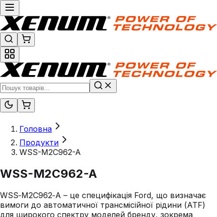
Головна
Продукти
WSS-M2C962-A
WSS-M2C962-A
WSS‑M2C962‑A – це специфікація Ford, що визначає
вимоги до автоматичної трансмісійної рідини (ATF)
для широкого спектру моделей бренду, зокрема