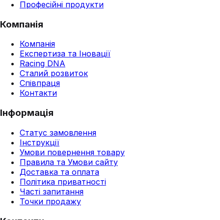
Професійні продукти
Компанія
Компанія
Експертиза та Іновації
Racing DNA
Сталий розвиток
Співпраця
Контакти
Інформація
Статус замовлення
Інструкції
Умови повернення товару
Правила та Умови сайту
Доставка та оплата
Політика приватності
Часті запитання
Точки продажу