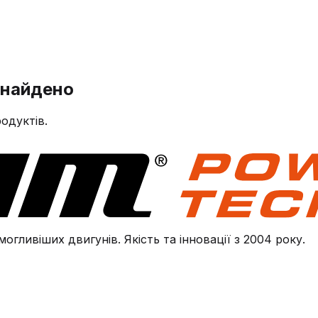
знайдено
одуктів.
огливіших двигунів. Якість та інновації з 2004 року.