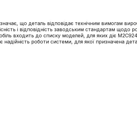
начає, що деталь відповідає технічним вимогам вироб
ність і відповідність заводським стандартам щодо роз
обіль входить до списку моделей, для яких діє M2C924
 надійність роботи системи, для якої призначена дета