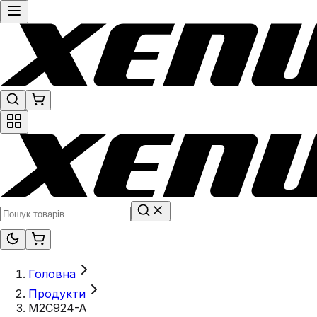
Головна
Продукти
M2C924-A