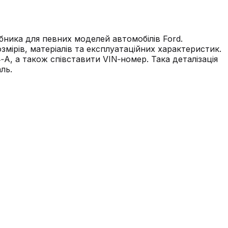
ника для певних моделей автомобілів Ford.
мірів, матеріалів та експлуатаційних характеристик.
‑A, а також співставити VIN‑номер. Така деталізація
ль.