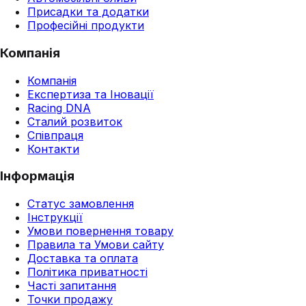
Присадки та додатки
Професійні продукти
Компанія
Компанія
Експертиза та Іновації
Racing DNA
Сталий розвиток
Співпраця
Контакти
Інформація
Статус замовлення
Інструкції
Умови повернення товару
Правила та Умови сайту
Доставка та оплата
Політика приватності
Часті запитання
Точки продажу