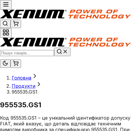
Головна
Продукти
955535.GS1
955535.GS1
Код 955535.GS1 – це унікальний ідентифікатор допуску
FIAT, який вказує, що деталь відповідає технічним
вимогам виробника за специфікацією 955535.GS1. При