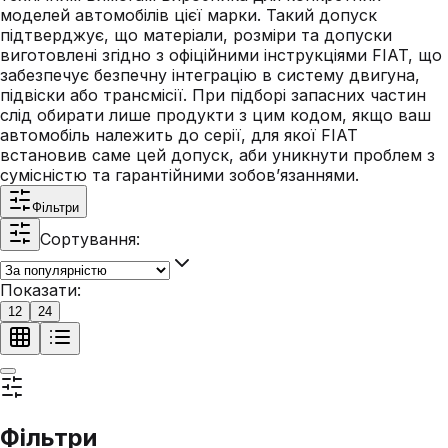
моделей автомобілів цієї марки. Такий допуск
підтверджує, що матеріали, розміри та допуски
виготовлені згідно з офіційними інструкціями FIAT, що
забезпечує безпечну інтеграцію в систему двигуна,
підвіски або трансмісії. При підборі запасних частин
слід обирати лише продукти з цим кодом, якщо ваш
автомобіль належить до серії, для якої FIAT
встановив саме цей допуск, аби уникнути проблем з
сумісністю та гарантійними зобов’язаннями.
Фільтри
Сортування:
Показати:
12
24
Фільтри