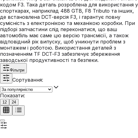
кодом F3. Така деталь розроблена для використання у
спорткарах, наприклад 488 GTB, F8 Tributo та інших,
де встановлена DCT‑версія F3, і гарантує повну
сумісність з електронікою та механікою коробки. При
підборі запчастини слід переконатися, що ваш
автомобіль має саме цю версію трансмісії, а також
відповідний рік випуску, щоб уникнути проблем з
монтажем і роботою. Використання деталей з
позначенням TF DCT‑F3 забезпечує збереження
заводської продуктивності та безпеки.
Фільтри
Сортування:
Показати:
12
24