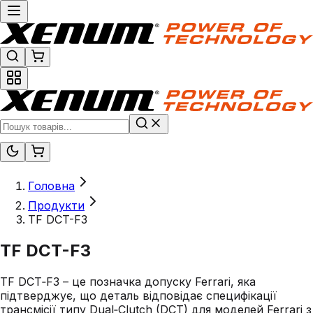
Головна
Продукти
TF DCT-F3
TF DCT-F3
TF DCT‑F3 – це позначка допуску Ferrari, яка
підтверджує, що деталь відповідає специфікації
трансмісії типу Dual‑Clutch (DCT) для моделей Ferrari з