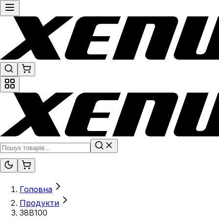
Головна
Продукти
38B100