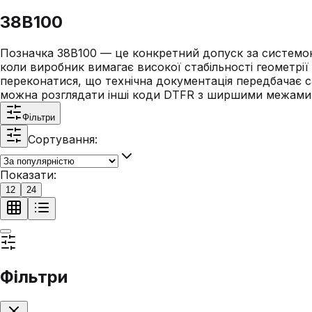
38B100
Позначка 38B100 — це конкретний допуск за системою 
коли виробник вимагає високої стабільності геометрії
переконатися, що технічна документація передбачає с
можна розглядати інші коди DTFR з ширшими межами
Фільтри
Сортування:
Показати:
12
24
Фільтри