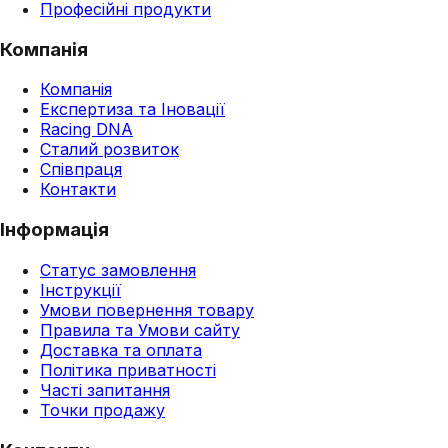
Професійні продукти
Компанія
Компанія
Експертиза та Іновації
Racing DNA
Сталий розвиток
Співпраця
Контакти
Інформація
Статус замовлення
Інструкції
Умови повернення товару
Правила та Умови сайту
Доставка та оплата
Політика приватності
Часті запитання
Точки продажу