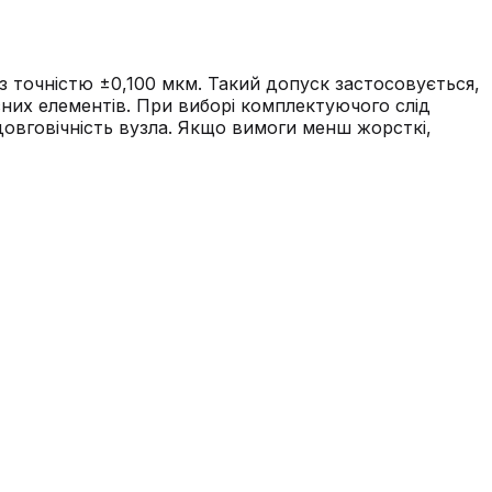
 точністю ±0,100 мкм. Такий допуск застосовується,
сних елементів. При виборі комплектуючого слід
довговічність вузла. Якщо вимоги менш жорсткі,