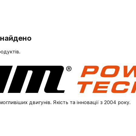
знайдено
одуктів.
огливіших двигунів. Якість та інновації з 2004 року.