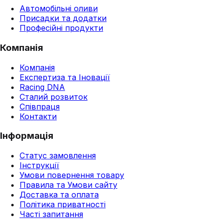
Автомобільні оливи
Присадки та додатки
Професійні продукти
Компанія
Компанія
Експертиза та Іновації
Racing DNA
Сталий розвиток
Співпраця
Контакти
Інформація
Статус замовлення
Інструкції
Умови повернення товару
Правила та Умови сайту
Доставка та оплата
Політика приватності
Часті запитання