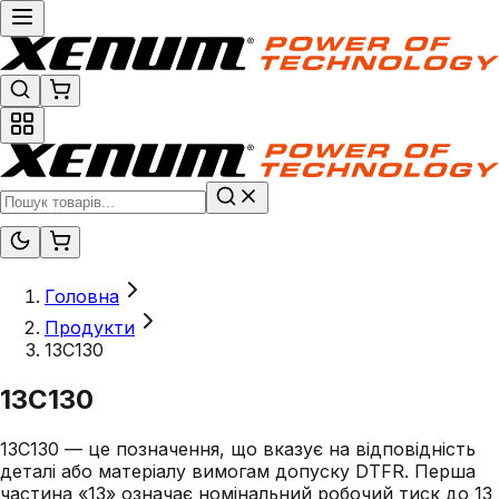
Головна
Продукти
13C130
13C130
13C130 — це позначення, що вказує на відповідність
деталі або матеріалу вимогам допуску DTFR. Перша
частина «13» означає номінальний робочий тиск до 13