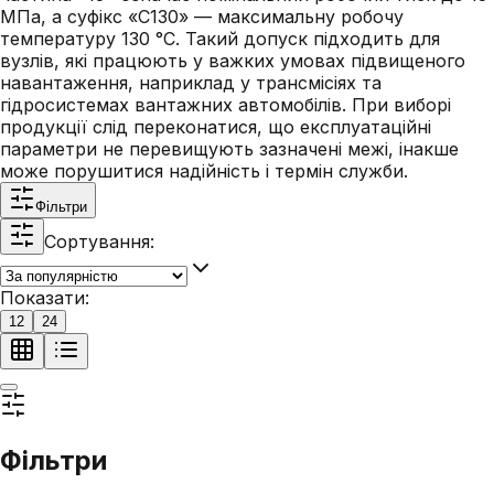
МПа, а суфікс «C130» — максимальну робочу
температуру 130 °С. Такий допуск підходить для
вузлів, які працюють у важких умовах підвищеного
навантаження, наприклад у трансмісіях та
гідросистемах вантажних автомобілів. При виборі
продукції слід переконатися, що експлуатаційні
параметри не перевищують зазначені межі, інакше
може порушитися надійність і термін служби.
Фільтри
Сортування:
Показати:
12
24
Фільтри