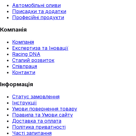
Автомобільні оливи
Присадки та додатки
Професійні продукти
Компанія
Компанія
Експертиза та Іновації
Racing DNA
Сталий розвиток
Співпраця
Контакти
Інформація
Статус замовлення
Інструкції
Умови повернення товару
Правила та Умови сайту
Доставка та оплата
Політика приватності
Часті запитання