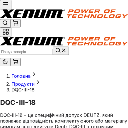
Головна
Продукти
DQC-III-18
DQC-III-18
DQC‑III‑18 – це специфічний допуск DEUTZ, який
позначає відповідність комплектуючого або матеріалу
вимогам серії двигунів Deutz DQC‑III з технічним