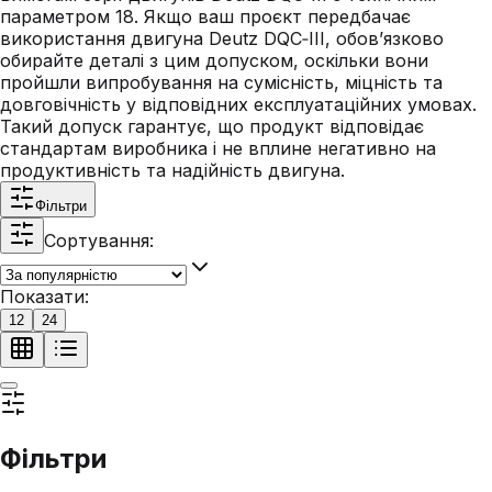
параметром 18. Якщо ваш проєкт передбачає
використання двигуна Deutz DQC‑III, обов’язково
обирайте деталі з цим допуском, оскільки вони
пройшли випробування на сумісність, міцність та
довговічність у відповідних експлуатаційних умовах.
Такий допуск гарантує, що продукт відповідає
стандартам виробника і не вплине негативно на
продуктивність та надійність двигуна.
Фільтри
Сортування:
Показати:
12
24
Фільтри