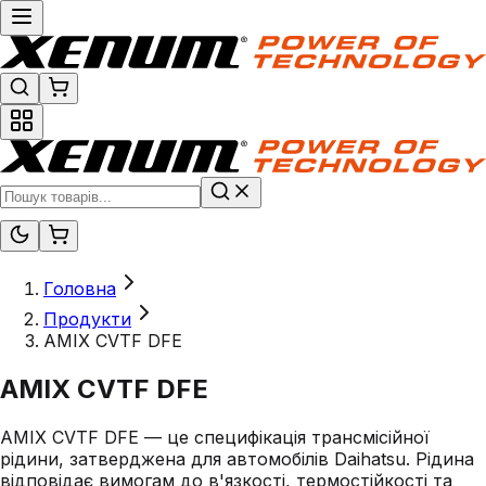
Головна
Продукти
AMIX CVTF DFE
AMIX CVTF DFE
AMIX CVTF DFE — це специфікація трансмісійної
рідини, затверджена для автомобілів Daihatsu. Рідина
відповідає вимогам до в'язкості, термостійкості та