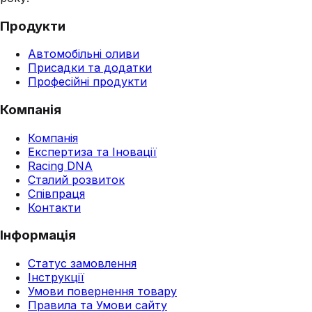
Продукти
Автомобільні оливи
Присадки та додатки
Професійні продукти
Компанія
Компанія
Експертиза та Іновації
Racing DNA
Сталий розвиток
Співпраця
Контакти
Інформація
Статус замовлення
Інструкції
Умови повернення товару
Правила та Умови сайту