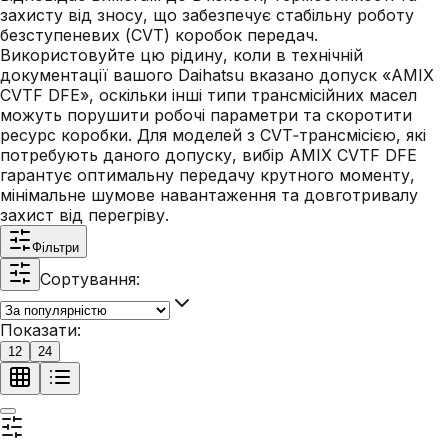
захисту від зносу, що забезпечує стабільну роботу
безступеневих (CVT) коробок передач.
Використовуйте цю рідину, коли в технічній
документації вашого Daihatsu вказано допуск «AMIX
CVTF DFE», оскільки інші типи трансмісійних масел
можуть порушити робочі параметри та скоротити
ресурс коробки. Для моделей з CVT‑трансмісією, які
потребують даного допуску, вибір AMIX CVTF DFE
гарантує оптимальну передачу крутного моменту,
мінімальне шумове навантаження та довготривалу
захист від перегріву.
Фільтри
Сортування:
Показати:
12
24