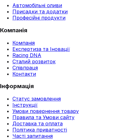
Автомобільні оливи
Присадки та додатки
Професійні продукти
Компанія
Компанія
Експертиза та Іновації
Racing DNA
Сталий розвиток
Співпраця
Контакти
Інформація
Статус замовлення
Інструкції
Умови повернення товару
Правила та Умови сайту
Доставка та оплата
Політика приватності
Часті запитання