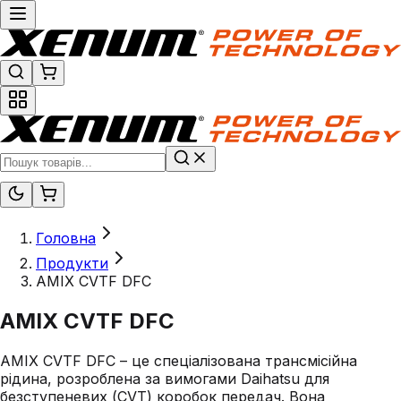
Головна
Продукти
AMIX CVTF DFC
AMIX CVTF DFC
AMIX CVTF DFC – це спеціалізована трансмісійна
рідина, розроблена за вимогами Daihatsu для
безступеневих (CVT) коробок передач. Вона