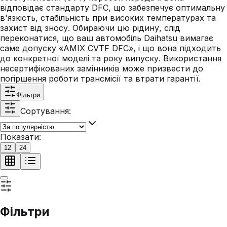
відповідає стандарту DFC, що забезпечує оптимальну
в'язкість, стабільність при високих температурах та
захист від зносу. Обираючи цю рідину, слід
переконатися, що ваш автомобіль Daihatsu вимагає
саме допуску «AMIX CVTF DFC», і що вона підходить
до конкретної моделі та року випуску. Використання
несертифікованих замінників може призвести до
погіршення роботи трансмісії та втрати гарантії.
Фільтри
Сортування:
Показати:
12
24
Фільтри