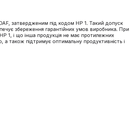
 DAF, затвердженим під кодом HP 1. Такий допуск
езпечує збереження гарантійних умов виробника. При
HP 1, і що інша продукція не має протилежних
, а також підтримує оптимальну продуктивність і