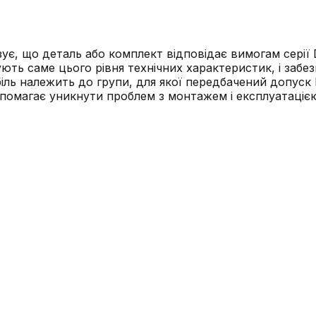
зує, що деталь або комплект відповідає вимогам серії
ують саме цього рівня технічних характеристик, і заб
іль належить до групи, для якої передбачений допуск 
помагає уникнути проблем з монтажем і експлуатацією