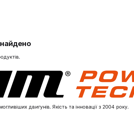
знайдено
одуктів.
огливіших двигунів. Якість та інновації з 2004 року.