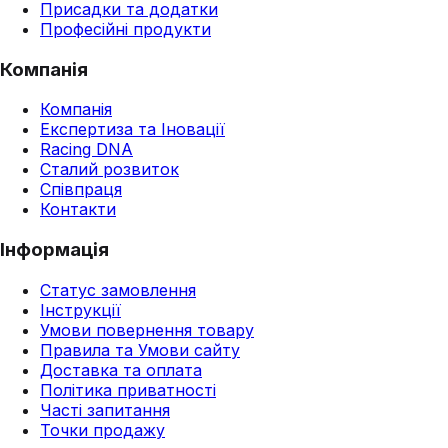
Присадки та додатки
Професійні продукти
Компанія
Компанія
Експертиза та Іновації
Racing DNA
Сталий розвиток
Співпраця
Контакти
Інформація
Статус замовлення
Інструкції
Умови повернення товару
Правила та Умови сайту
Доставка та оплата
Політика приватності
Часті запитання
Точки продажу