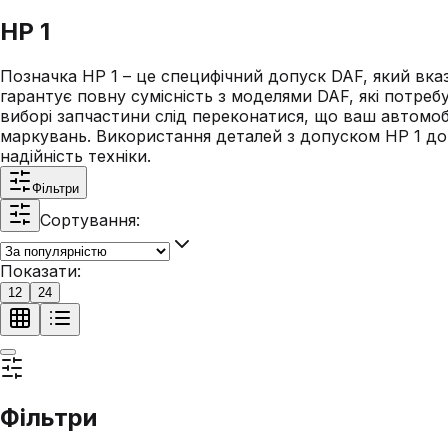
HP 1
Позначка HP 1 – це специфічний допуск DAF, який вка
гарантує повну сумісність з моделями DAF, які потреб
виборі запчастини слід переконатися, що ваш автомоб
маркувань. Використання деталей з допуском HP 1 до
надійність техніки.
Фільтри
Сортування:
Показати:
12
24
Фільтри