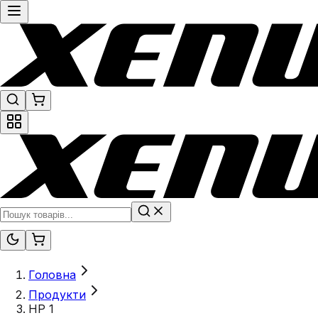
Головна
Продукти
HP 1