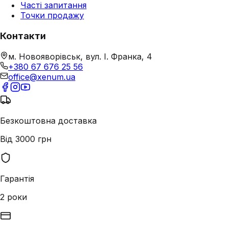
Часті запитання
Точки продажу
Контакти
м. Новояворівськ, вул. І. Франка, 4
+380 67 676 25 56
office@xenum.ua
Безкоштовна доставка
Від 3000 грн
Гарантія
2 роки