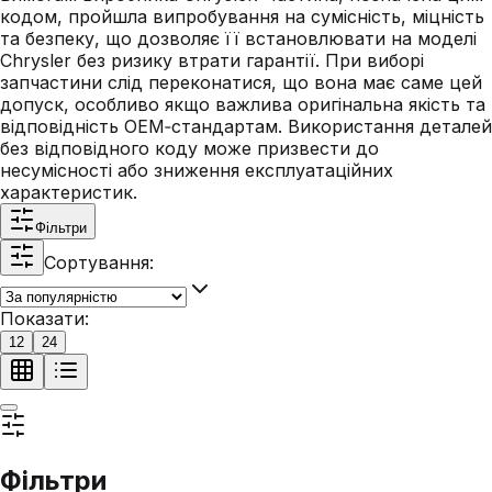
кодом, пройшла випробування на сумісність, міцність
та безпеку, що дозволяє її встановлювати на моделі
Chrysler без ризику втрати гарантії. При виборі
запчастини слід переконатися, що вона має саме цей
допуск, особливо якщо важлива оригінальна якість та
відповідність OEM‑стандартам. Використання деталей
без відповідного коду може призвести до
несумісності або зниження експлуатаційних
характеристик.
Фільтри
Сортування:
Показати:
12
24
Фільтри