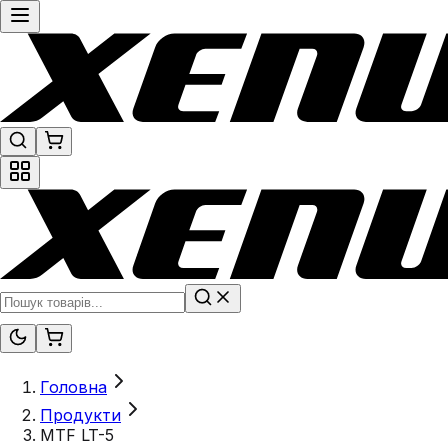
Головна
Продукти
MTF LT-5