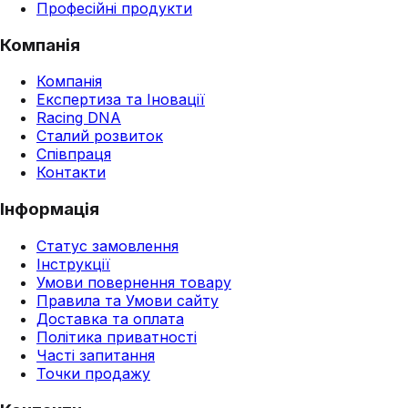
Професійні продукти
Компанія
Компанія
Експертиза та Іновації
Racing DNA
Сталий розвиток
Співпраця
Контакти
Інформація
Статус замовлення
Інструкції
Умови повернення товару
Правила та Умови сайту
Доставка та оплата
Політика приватності
Часті запитання
Точки продажу