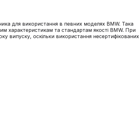
ника для використання в певних моделях BMW. Така
ічним характеристикам та стандартам якості BMW. При
року випуску, оскільки використання несертифікованих