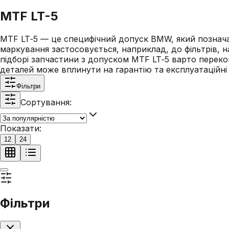
MTF LT-5
MTF LT‑5 — це специфічний допуск BMW, який познача
маркування застосовується, наприклад, до фільтрів, н
підборі запчастини з допуском MTF LT‑5 варто переко
деталей може вплинути на гарантію та експлуатаційні
Фільтри
Сортування:
Показати:
12
24
Фільтри