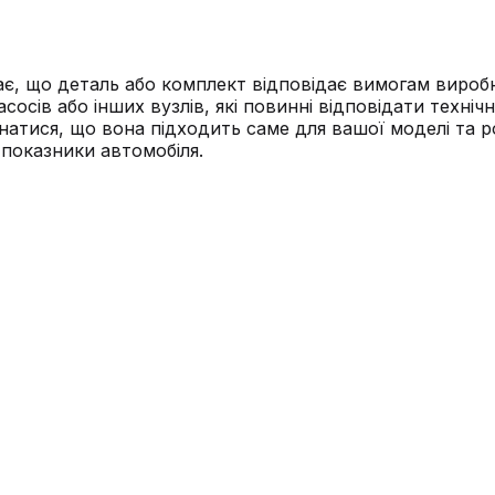
є, що деталь або комплект відповідає вимогам вироб
асосів або інших вузлів, які повинні відповідати техн
натися, що вона підходить саме для вашої моделі та 
 показники автомобіля.