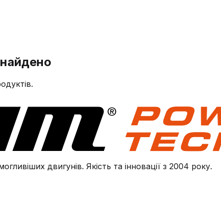
знайдено
одуктів.
огливіших двигунів. Якість та інновації з 2004 року.