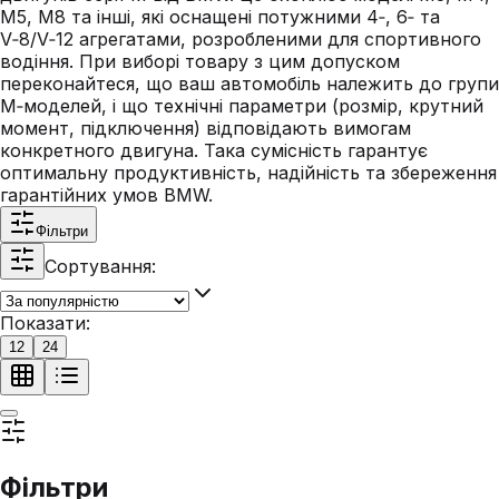
M5, M8 та інші, які оснащені потужними 4‑, 6‑ та
V‑8/V‑12 агрегатами, розробленими для спортивного
водіння. При виборі товару з цим допуском
переконайтеся, що ваш автомобіль належить до групи
M‑моделей, і що технічні параметри (розмір, крутний
момент, підключення) відповідають вимогам
конкретного двигуна. Така сумісність гарантує
оптимальну продуктивність, надійність та збереження
гарантійних умов BMW.
Фільтри
Сортування:
Показати:
12
24
Фільтри