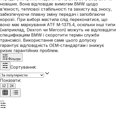
новіших. Вона відповідає вимогам BMW щодо
в'язкості, теплової стабільності та захисту від зносу,
забезпечуючи плавну зміну передач і запобігаючи
корозії. При виборі мастила слід переконатися, що
воно має маркування ATF M‑1375.4, оскільки інші типи
(наприклад, Dexron чи Mercon) можуть не відповідати
специфікаціям BMW і скоротити термін служби
трансмісії. Використання саме цього допуску
гарантує відповідність OEM‑стандартам і знижує
ризик гарантійних проблем.
Фільтри
Сортування:
Показати:
12
24