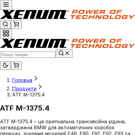
Головна
Продукти
ATF M-1375.4
ATF M-1375.4
ATF M‑1375.4 – це оригінальна трансмісійна рідина,
затверджена BMW для автоматичних коробок
передач, зокрема моделей E46, E90, E91, E92, E93 та