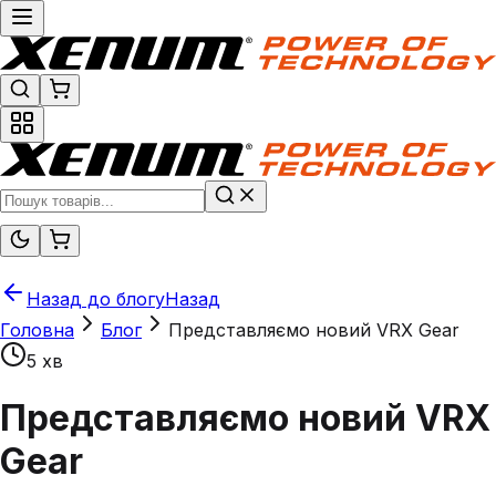
Назад до блогу
Назад
Головна
Блог
Представляємо новий VRX Gear
5 хв
Представляємо новий VRX
Gear