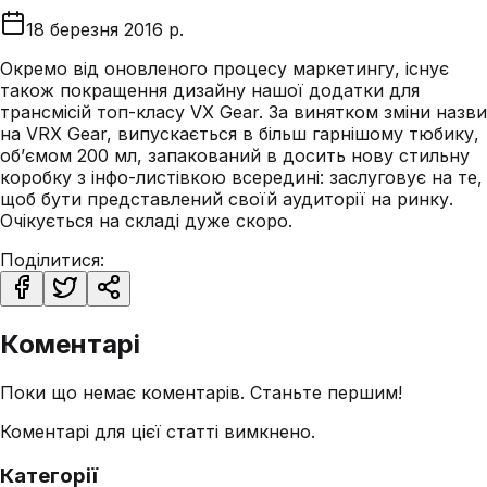
18 березня 2016 р.
Окремо від оновленого процесу маркетингу, існує
також покращення дизайну нашої додатки для
трансмісій топ-класу VX Gear. За винятком зміни назви
на VRX Gear, випускається в більш гарнішому тюбику,
об’ємом 200 мл, запакований в досить нову стильну
коробку з інфо-листівкою всередині: заслуговує на те,
щоб бути представлений своїй аудиторії на ринку.
Очікується на складі дуже скоро.
Поділитися:
Коментарі
Поки що немає коментарів. Станьте першим!
Коментарі для цієї статті вимкнено.
Категорії