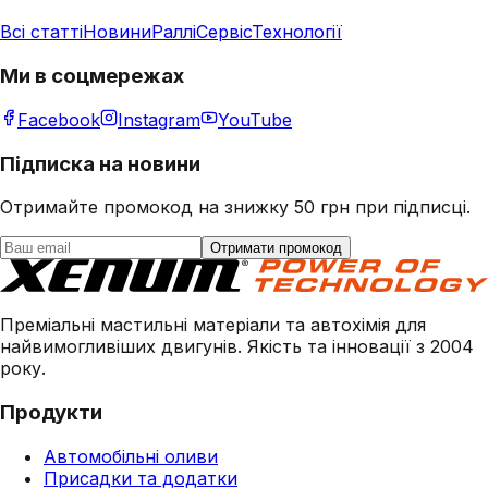
Всі статті
Новини
Раллі
Сервіс
Технології
Ми в соцмережах
Facebook
Instagram
YouTube
Підписка на новини
Отримайте промокод на знижку 50 грн при підписці.
Отримати промокод
Преміальні мастильні матеріали та автохімія для
найвимогливіших двигунів. Якість та інновації з 2004
року.
Продукти
Автомобільні оливи
Присадки та додатки