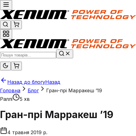
Назад до блогу
Назад
Головна
Блог
Гран-прі Марракеш ’19
Раллі
5 хв
Гран-прі Марракеш ’19
4 травня 2019 р.