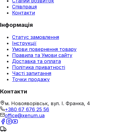
Сталий розвиток
Співпраця
Контакти
Інформація
Статус замовлення
Інструкції
Умови повернення товару
Правила та Умови сайту
Доставка та оплата
Політика приватності
Часті запитання
Точки продажу
Контакти
м. Новояворівськ, вул. І. Франка, 4
+380 67 676 25 56
office@xenum.ua