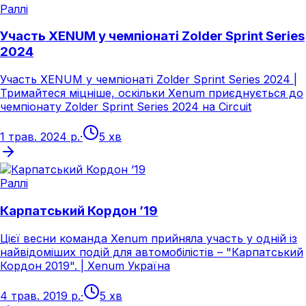
Раллі
Участь XENUM у чемпіонаті Zolder Sprint Series
2024
Участь XENUM у чемпіонаті Zolder Sprint Series 2024 |
Тримайтеся міцніше, оскільки Xenum приєднується до
чемпіонату Zolder Sprint Series 2024 на Circuit
1 трав. 2024 р.
·
5 хв
Раллі
Карпатський Кордон ’19
Цієї весни команда Xenum прийняла участь у одній із
найвідоміших подій для автомобілістів – "Карпатський
Кордон 2019". | Xenum Україна
4 трав. 2019 р.
·
5 хв