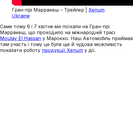
Гран-прі Марракеш – Трейлер |
Xenum
Ukraine
Саме тому 6 і 7 квітня ми поїхали на Гран-прі
Марракеш, що проходило на міжнародній трасі
Moulay El Hassan
у Марокко. Наш Автомобіль приймав
там участь і тому це була ще й чудова можливість
показати роботу
продукції Xenum
у дії.