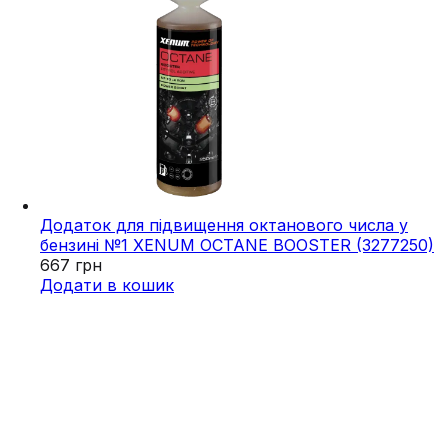
Додаток для підвищення октанового числа у
бензині №1 XENUM OCTANE BOOSTER (3277250)
667
грн
Додати в кошик