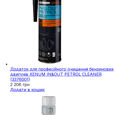
Додаток для професійного очищення бензинових
двигунів XENUM IN&OUT PETROL CLEANER
(3376001)
2 206
грн
Додати в кошик