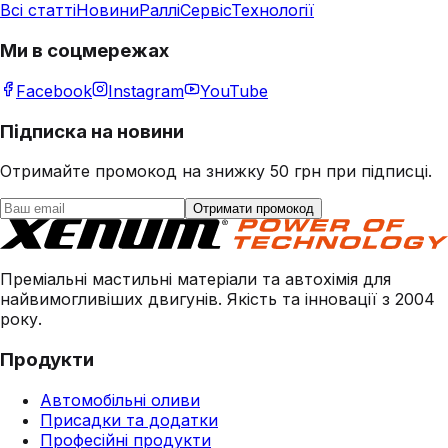
Всі статті
Новини
Раллі
Сервіс
Технології
Ми в соцмережах
Facebook
Instagram
YouTube
Підписка на новини
Отримайте промокод на знижку 50 грн при підписці.
Отримати промокод
Преміальні мастильні матеріали та автохімія для
найвимогливіших двигунів. Якість та інновації з 2004
року.
Продукти
Автомобільні оливи
Присадки та додатки
Професійні продукти