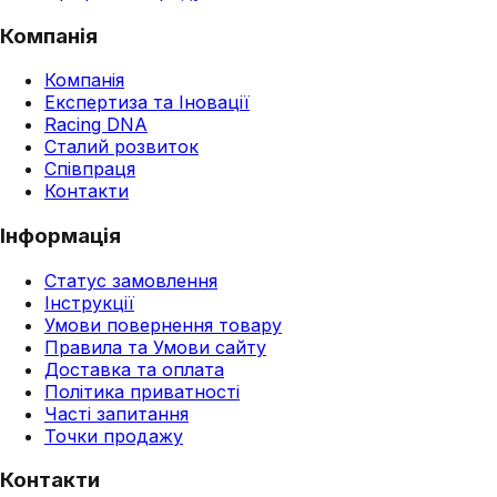
Компанія
Компанія
Експертиза та Іновації
Racing DNA
Сталий розвиток
Співпраця
Контакти
Інформація
Статус замовлення
Інструкції
Умови повернення товару
Правила та Умови сайту
Доставка та оплата
Політика приватності
Часті запитання
Точки продажу
Контакти