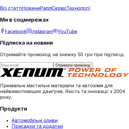
Всі статті
Новини
Раллі
Сервіс
Технології
Ми в соцмережах
Facebook
Instagram
YouTube
Підписка на новини
Отримайте промокод на знижку 50 грн при підписці.
Отримати промокод
Преміальні мастильні матеріали та автохімія для
найвимогливіших двигунів. Якість та інновації з 2004
року.
Продукти
Автомобільні оливи
Присадки та додатки