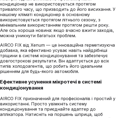
кондиціонер не використовується протягом
тривалого часу, що призводить до його висихання. У
нашому кліматі кондиціонер в основному
використовується протягом літнього сезону, з
мінімальним використанням протягом решти року.
Але ось хороша новина: якщо вчасно вжити заходів,
можна уникнути багатьох проблем.
AIRCO FIX від Xenum — це інноваційна герметизуюча
добавка, яка ефективно усуває навіть найдрібніші
тріщини в системі кондиціонування та забезпечує
довгострокові результати. Він адаптується до всіх
типів холодоагентів, що робить його ідеальним
рішенням для будь-якого автомобіля.
Ефективне усунення мікротечі в системі
кондиціонування
AIRCO FIX призначений для професіоналів і простий у
використанні. Просто увімкніть систему
кондиціонування та приєднайте адаптер до
аплікатора. Натисніть на поршень шприца, щоб