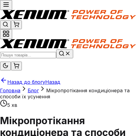
Назад до блогу
Назад
Головна
Блог
Мікропротікання кондиціонера та
способи їх усунення
5 хв
Мікропротікання
кондиціонера та способи