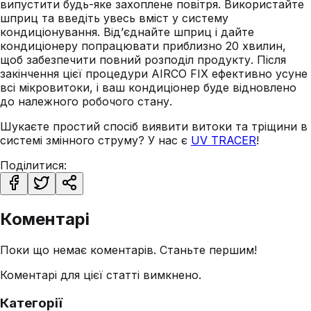
випустити будь-яке захоплене повітря. Використайте
шприц та введіть увесь вміст у систему
кондиціонування. Від’єднайте шприц і дайте
кондиціонеру попрацювати приблизно 20 хвилин,
щоб забезпечити повний розподіл продукту. Після
закінчення цієї процедури AIRCO FIX ефективно усуне
всі мікровитоки, і ваш кондиціонер буде відновлено
до належного робочого стану.
Шукаєте простий спосіб виявити витоки та тріщини в
системі змінного струму? У нас є
UV TRACER
!
Поділитися:
Коментарі
Поки що немає коментарів. Станьте першим!
Коментарі для цієї статті вимкнено.
Категорії