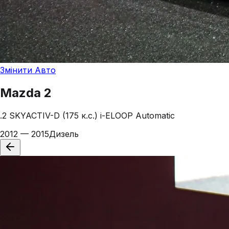
Змінити Авто
Mazda
2
.2 SKYACTIV-D (175 к.с.) i-ELOOP Automatic
2012 — 2015
Дизель