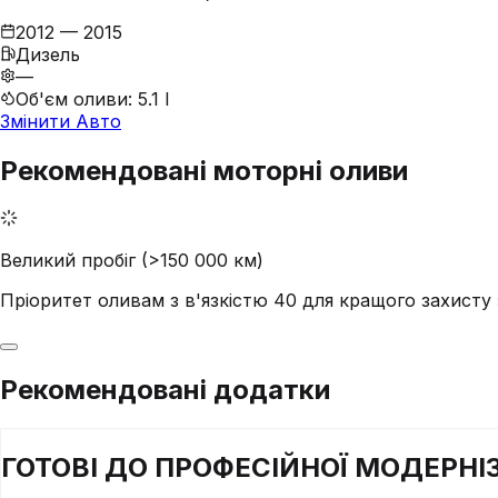
2012 — 2015
Дизель
—
Об'єм оливи
:
5.1 l
Змінити Авто
Рекомендовані моторні оливи
Великий пробіг (>150 000 км)
Пріоритет оливам з в'язкістю 40 для кращого захист
Рекомендовані додатки
ГОТОВІ ДО
ПРОФЕСІЙНОЇ
МОДЕРНІЗ