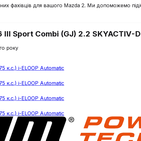
чних фахівців для вашого
Mazda
2
. Ми допоможемо піді
III Sport Combi (GJ) 2.2 SKYACTIV-D 
го року
75 к.с.) i-ELOOP Automatic
75 к.с.) i-ELOOP Automatic
75 к.с.) i-ELOOP Automatic
75 к.с.) i-ELOOP Automatic