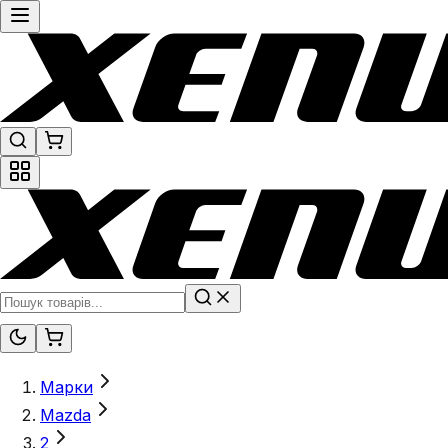
Марки
Mazda
2