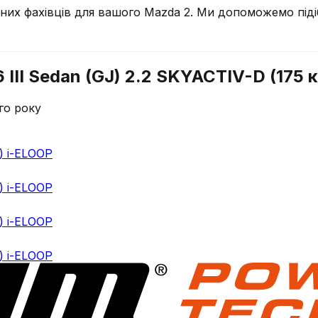
чних фахівців для вашого
Mazda
2
. Ми допоможемо піді
III Sedan (GJ) 2.2 SKYACTIV-D (175 к
го року
.) i-ELOOP
.) i-ELOOP
.) i-ELOOP
.) i-ELOOP