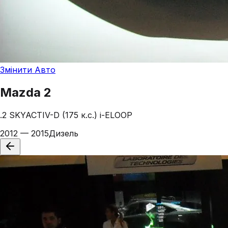
Змінити Авто
Mazda
2
.2 SKYACTIV-D (175 к.с.) i-ELOOP
2012 — 2015
Дизель