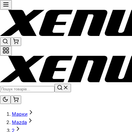
Марки
Mazda
2