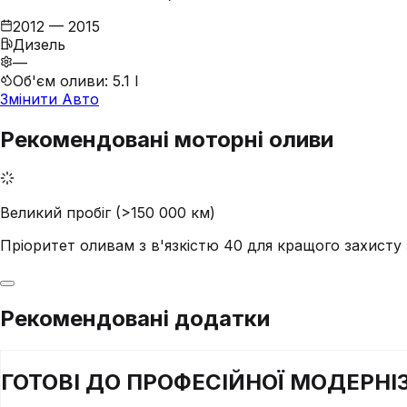
2012 — 2015
Дизель
—
Об'єм оливи
:
5.1 l
Змінити Авто
Рекомендовані моторні оливи
Великий пробіг (>150 000 км)
Пріоритет оливам з в'язкістю 40 для кращого захист
Рекомендовані додатки
ГОТОВІ ДО
ПРОФЕСІЙНОЇ
МОДЕРНІЗ