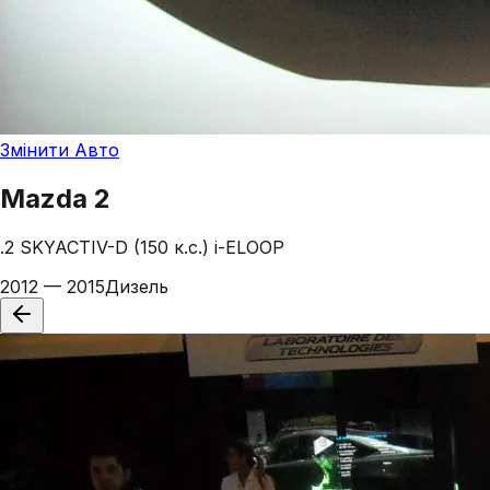
Змінити Авто
Mazda
2
.2 SKYACTIV-D (150 к.с.) i-ELOOP
2012 — 2015
Дизель