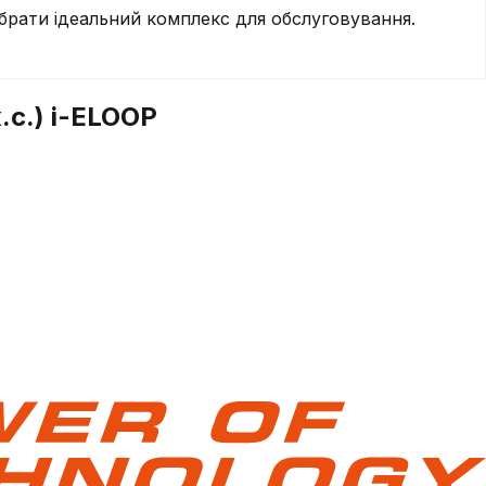
брати ідеальний комплекс для обслуговування.
.с.) i-ELOOP