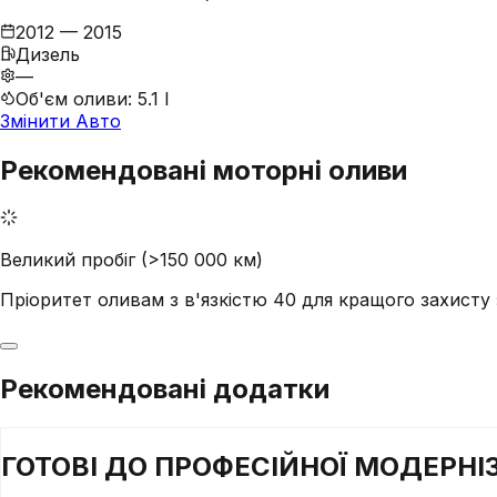
2012 — 2015
Дизель
—
Об'єм оливи
:
5.1 l
Змінити Авто
Рекомендовані моторні оливи
Великий пробіг (>150 000 км)
Пріоритет оливам з в'язкістю 40 для кращого захист
Рекомендовані додатки
ГОТОВІ ДО
ПРОФЕСІЙНОЇ
МОДЕРНІЗ