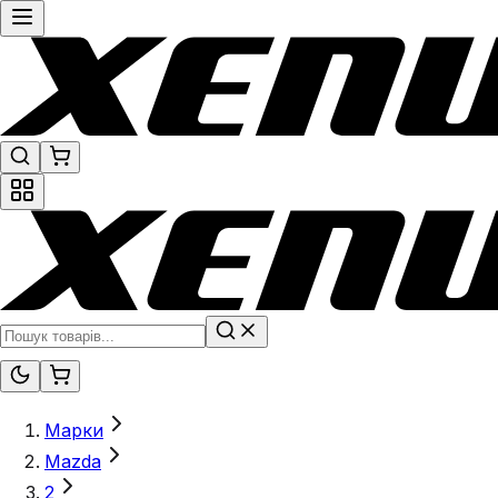
Марки
Mazda
2