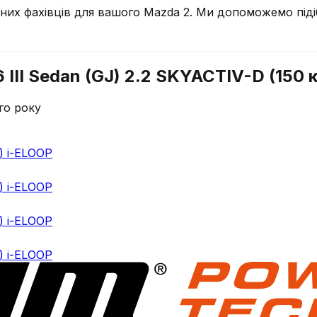
чних фахівців для вашого
Mazda
2
. Ми допоможемо піді
III Sedan (GJ) 2.2 SKYACTIV-D (150 к
го року
.) i-ELOOP
.) i-ELOOP
.) i-ELOOP
.) i-ELOOP