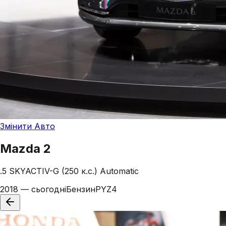
Змінити Авто
Mazda
2
.5 SKYACTIV-G (250 к.с.) Automatic
2018 — сьогодні
Бензин
PYZ4