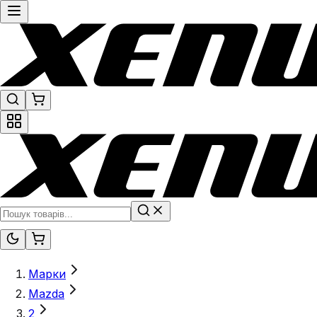
Марки
Mazda
2