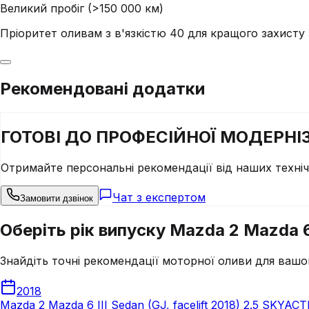
Великий пробіг (>150 000 км)
Пріоритет оливам з в'язкістю 40 для кращого захист
Рекомендовані додатки
ГОТОВІ ДО
ПРОФЕСІЙНОЇ
МОДЕРНІЗ
Отримайте персональні рекомендації від наших техні
Чат з експертом
Замовити дзвінок
Оберіть рік випуску Mazda 2 Mazda 6 
Знайдіть точні рекомендації моторної оливи для вашо
2018
Mazda 2 Mazda 6 III Sedan (GJ, facelift 2018) 2.5 SKYACT