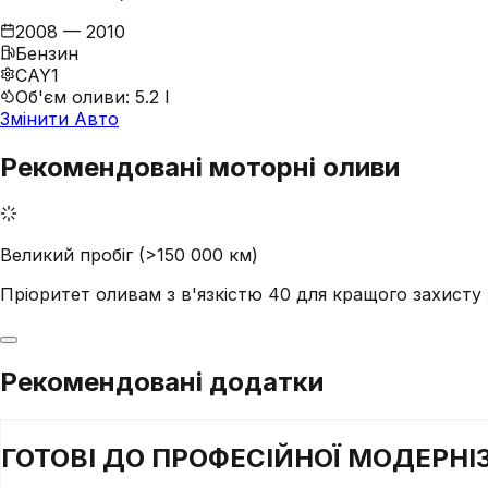
2008 — 2010
Бензин
CAY1
Об'єм оливи
:
5.2 l
Змінити Авто
Рекомендовані моторні оливи
Великий пробіг (>150 000 км)
Пріоритет оливам з в'язкістю 40 для кращого захист
Рекомендовані додатки
ГОТОВІ ДО
ПРОФЕСІЙНОЇ
МОДЕРНІЗ