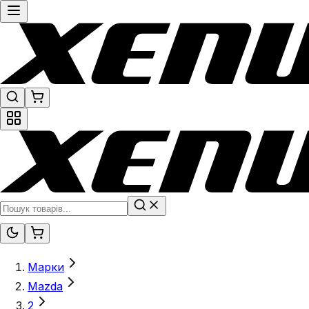
Марки
Mazda
2