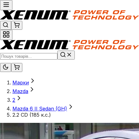
Марки
Mazda
2
Mazda 6 II Sedan (GH)
2.2 CD (185 к.с.)