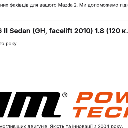
чних фахівців для вашого
Mazda
2
. Ми допоможемо піді
 Sedan (GH, facelift 2010) 1.8 (120 к.
го року
огливіших двигунів. Якість та інновації з 2004 року.