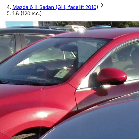
Mazda 6 II Sedan (GH, facelift 2010)
1.8 (120 к.с.)