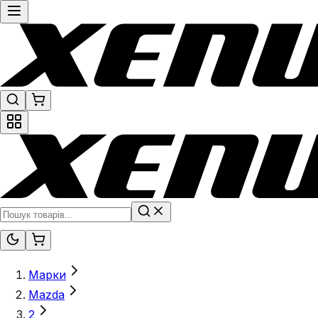
Марки
Mazda
2