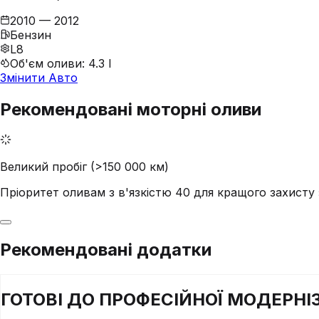
2010 — 2012
Бензин
L8
Об'єм оливи
:
4.3 l
Змінити Авто
Рекомендовані моторні оливи
Великий пробіг (>150 000 км)
Пріоритет оливам з в'язкістю 40 для кращого захист
Рекомендовані додатки
ГОТОВІ ДО
ПРОФЕСІЙНОЇ
МОДЕРНІЗ