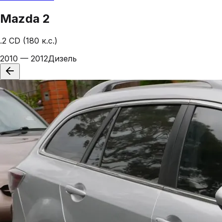
Mazda
2
.2 CD (180 к.с.)
2010 — 2012
Дизель