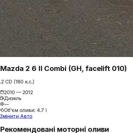
Mazda
2
6 II Combi (GH, facelift 010)
.2 CD (180 к.с.)
2010 — 2012
Дизель
—
Об'єм оливи
:
4.7 l
Змінити Авто
Рекомендовані моторні оливи