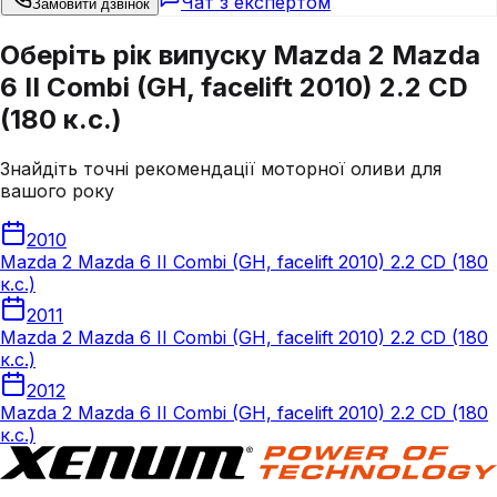
Чат з експертом
Замовити дзвінок
Оберіть рік випуску Mazda 2 Mazda
6 II Combi (GH, facelift 2010) 2.2 CD
(180 к.с.)
Знайдіть точні рекомендації моторної оливи для
вашого року
2010
Mazda 2 Mazda 6 II Combi (GH, facelift 2010) 2.2 CD (180
к.с.)
2011
Mazda 2 Mazda 6 II Combi (GH, facelift 2010) 2.2 CD (180
к.с.)
2012
Mazda 2 Mazda 6 II Combi (GH, facelift 2010) 2.2 CD (180
к.с.)