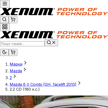
Марки
Mazda
2
Mazda 6 II Combi (GH, facelift 2010)
2.2 CD (180 к.с.)