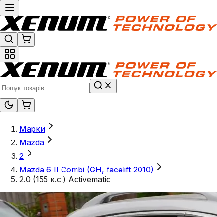
Марки
Mazda
2
Mazda 6 II Combi (GH, facelift 2010)
2.0 (155 к.с.) Activematic