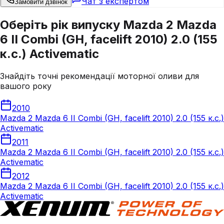
Чат з експертом
Замовити дзвінок
Оберіть рік випуску Mazda 2 Mazda
6 II Combi (GH, facelift 2010) 2.0 (155
к.с.) Activematic
Знайдіть точні рекомендації моторної оливи для
вашого року
2010
Mazda 2 Mazda 6 II Combi (GH, facelift 2010) 2.0 (155 к.с.)
Activematic
2011
Mazda 2 Mazda 6 II Combi (GH, facelift 2010) 2.0 (155 к.с.)
Activematic
2012
Mazda 2 Mazda 6 II Combi (GH, facelift 2010) 2.0 (155 к.с.)
Activematic