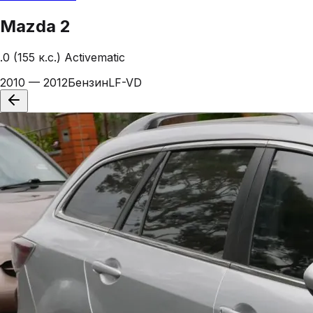
Mazda
2
.0 (155 к.с.) Activematic
2010 — 2012
Бензин
LF-VD