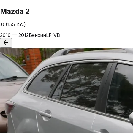
Mazda
2
.0 (155 к.с.)
2010 — 2012
Бензин
LF-VD