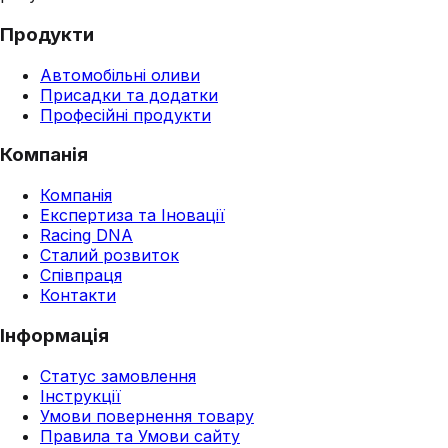
Продукти
Автомобільні оливи
Присадки та додатки
Професійні продукти
Компанія
Компанія
Експертиза та Іновації
Racing DNA
Сталий розвиток
Співпраця
Контакти
Інформація
Статус замовлення
Інструкції
Умови повернення товару
Правила та Умови сайту