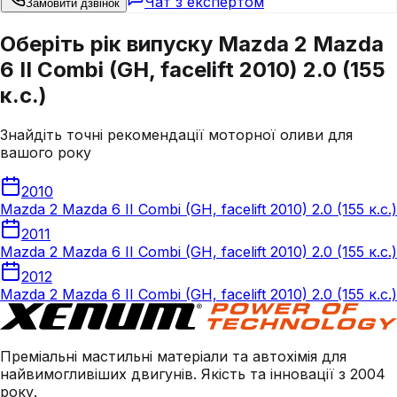
Чат з експертом
Замовити дзвінок
Оберіть рік випуску Mazda 2 Mazda
6 II Combi (GH, facelift 2010) 2.0 (155
к.с.)
Знайдіть точні рекомендації моторної оливи для
вашого року
2010
Mazda 2 Mazda 6 II Combi (GH, facelift 2010) 2.0 (155 к.с.)
2011
Mazda 2 Mazda 6 II Combi (GH, facelift 2010) 2.0 (155 к.с.)
2012
Mazda 2 Mazda 6 II Combi (GH, facelift 2010) 2.0 (155 к.с.)
Преміальні мастильні матеріали та автохімія для
найвимогливіших двигунів. Якість та інновації з 2004
року.