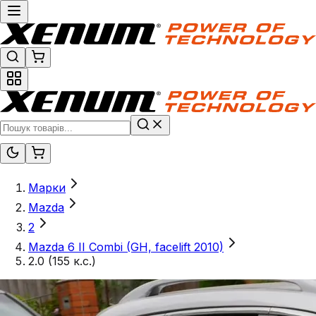
Марки
Mazda
2
Mazda 6 II Combi (GH, facelift 2010)
2.0 (155 к.с.)