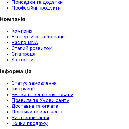
Присадки та додатки
Професійні продукти
Компанія
Компанія
Експертиза та Іновації
Racing DNA
Сталий розвиток
Співпраця
Контакти
Інформація
Статус замовлення
Інструкції
Умови повернення товару
Правила та Умови сайту
Доставка та оплата
Політика приватності
Часті запитання
Точки продажу