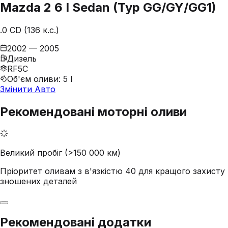
Mazda
2
6 I Sedan (Typ GG/GY/GG1)
.0 CD (136 к.с.)
2002 — 2005
Дизель
RF5C
Об'єм оливи
:
5 l
Змінити Авто
Рекомендовані моторні оливи
Великий пробіг (>150 000 км)
Пріоритет оливам з в'язкістю 40 для кращого захисту
зношених деталей
Рекомендовані додатки