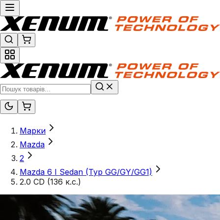
Марки
Mazda
2
Mazda 6 I Sedan (Typ GG/GY/GG1)
2.0 CD (136 к.с.)