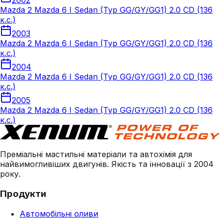
2002
Mazda 2 Mazda 6 I Sedan (Typ GG/GY/GG1) 2.0 CD (136
к.с.)
2003
Mazda 2 Mazda 6 I Sedan (Typ GG/GY/GG1) 2.0 CD (136
к.с.)
2004
Mazda 2 Mazda 6 I Sedan (Typ GG/GY/GG1) 2.0 CD (136
к.с.)
2005
Mazda 2 Mazda 6 I Sedan (Typ GG/GY/GG1) 2.0 CD (136
к.с.)
Преміальні мастильні матеріали та автохімія для
найвимогливіших двигунів. Якість та інновації з 2004
року.
Продукти
Автомобільні оливи