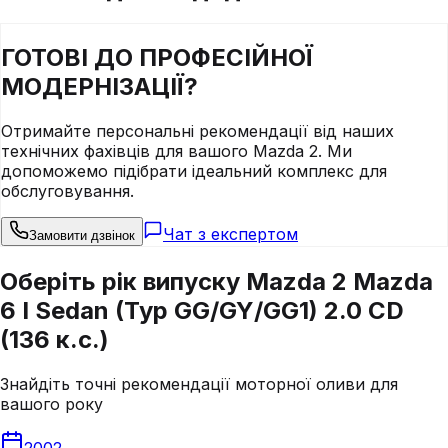
ГОТОВІ ДО
ПРОФЕСІЙНОЇ
МОДЕРНІЗАЦІЇ?
Отримайте персональні рекомендації від наших
технічних фахівців для вашого
Mazda
2
. Ми
допоможемо підібрати ідеальний комплекс для
обслуговування.
Чат з експертом
Замовити дзвінок
Оберіть рік випуску Mazda 2 Mazda
6 I Sedan (Typ GG/GY/GG1) 2.0 CD
(136 к.с.)
Знайдіть точні рекомендації моторної оливи для
вашого року