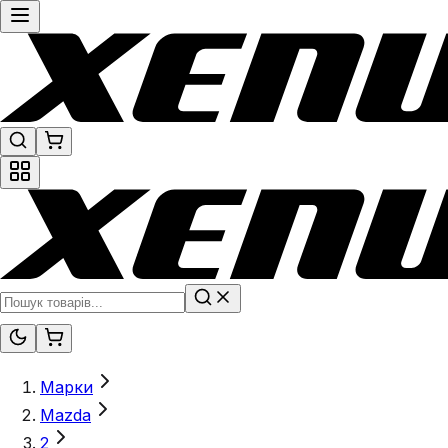
Марки
Mazda
2