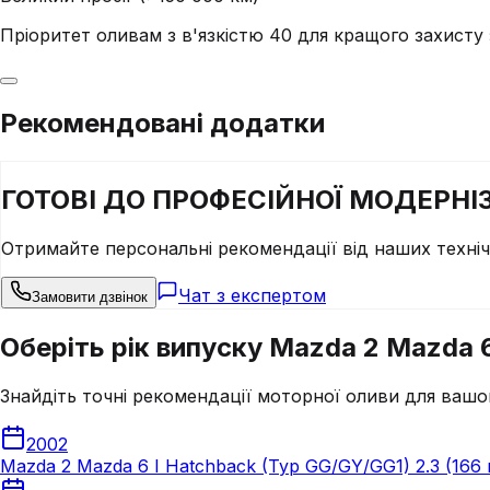
Пріоритет оливам з в'язкістю 40 для кращого захист
Рекомендовані додатки
ГОТОВІ ДО
ПРОФЕСІЙНОЇ
МОДЕРНІЗ
Отримайте персональні рекомендації від наших техні
Чат з експертом
Замовити дзвінок
Оберіть рік випуску Mazda 2 Mazda 6 
Знайдіть точні рекомендації моторної оливи для вашо
2002
Mazda 2 Mazda 6 I Hatchback (Typ GG/GY/GG1) 2.3 (166 к