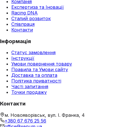
Компанія
Експертиза та Іновації
Racing DNA
Сталий розвиток
Співпраця
Контакти
Інформація
Статус замовлення
Інструкції
Умови повернення товару
Правила та Умови сайту
Доставка та оплата
Політика приватності
Часті запитання
Точки продажу
Контакти
м. Новояворівськ, вул. І. Франка, 4
+380 67 676 25 56
office@xenum.ua