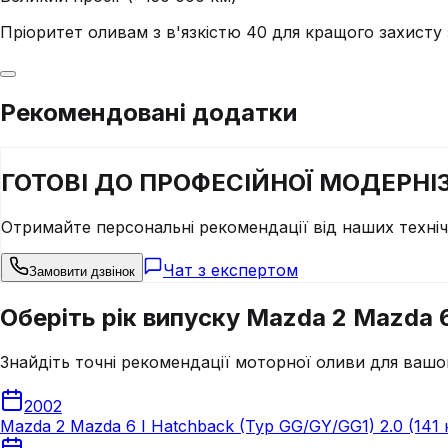
Пріоритет оливам з в'язкістю 40 для кращого захист
Рекомендовані додатки
ГОТОВІ ДО
ПРОФЕСІЙНОЇ
МОДЕРНІЗ
Отримайте персональні рекомендації від наших техні
Чат з експертом
Замовити дзвінок
Оберіть рік випуску Mazda 2 Mazda 6 
Знайдіть точні рекомендації моторної оливи для вашо
2002
Mazda 2 Mazda 6 I Hatchback (Typ GG/GY/GG1) 2.0 (141 к