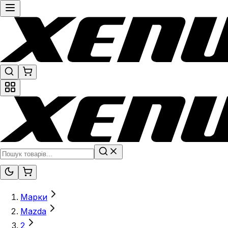
Марки
Mazda
2