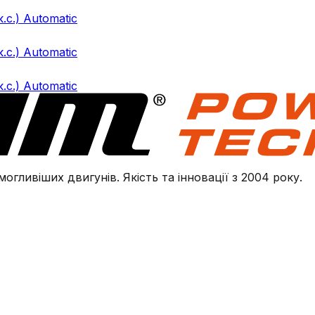
.с.) Automatic
.с.) Automatic
.с.) Automatic
огливіших двигунів. Якість та інновації з 2004 року.