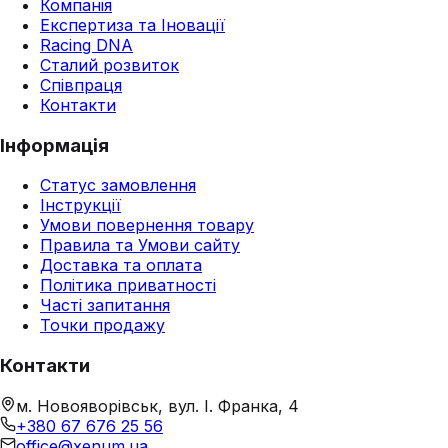
Компанія
Експертиза та Іновації
Racing DNA
Сталий розвиток
Співпраця
Контакти
Інформація
Статус замовлення
Інструкції
Умови повернення товару
Правила та Умови сайту
Доставка та оплата
Політика приватності
Часті запитання
Точки продажу
Контакти
м. Новояворівськ, вул. І. Франка, 4
+380 67 676 25 56
office@xenum.ua