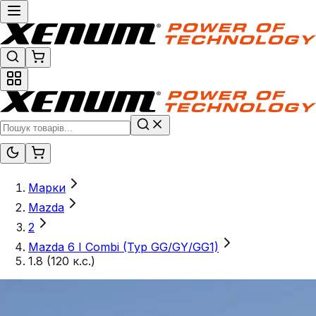
Марки
Mazda
2
Mazda 6 I Combi (Typ GG/GY/GG1)
1.8 (120 к.с.)