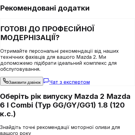
Рекомендовані додатки
ГОТОВІ ДО
ПРОФЕСІЙНОЇ
МОДЕРНІЗАЦІЇ?
Отримайте персональні рекомендації від наших
технічних фахівців для вашого
Mazda
2
. Ми
допоможемо підібрати ідеальний комплекс для
обслуговування.
Чат з експертом
Замовити дзвінок
Оберіть рік випуску Mazda 2 Mazda
6 I Combi (Typ GG/GY/GG1) 1.8 (120
к.с.)
Знайдіть точні рекомендації моторної оливи для
вашого року