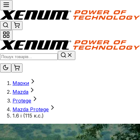
Марки
Mazda
Protege
Mazda Protege
1.6 i (115 к.с.)