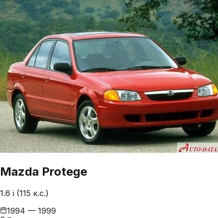
Mazda
Protege
1.6 i (115 к.с.)
1994 — 1999