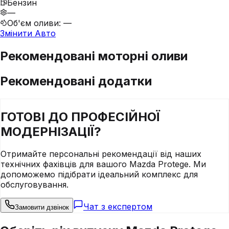
Бензин
—
Об'єм оливи
:
—
Змінити Авто
Рекомендовані моторні оливи
Рекомендовані додатки
ГОТОВІ ДО
ПРОФЕСІЙНОЇ
МОДЕРНІЗАЦІЇ?
Отримайте персональні рекомендації від наших
технічних фахівців для вашого
Mazda
Protege
. Ми
допоможемо підібрати ідеальний комплекс для
обслуговування.
Чат з експертом
Замовити дзвінок