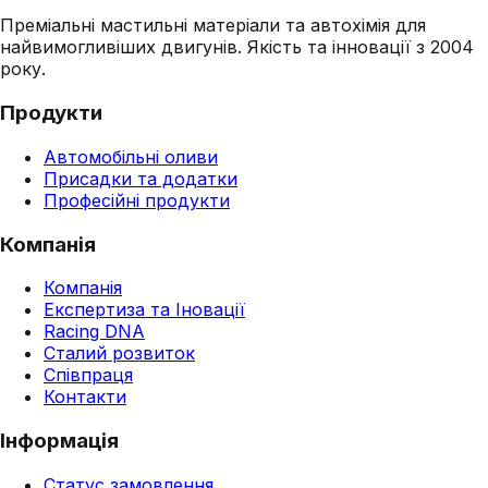
Преміальні мастильні матеріали та автохімія для
найвимогливіших двигунів. Якість та інновації з 2004
року.
Продукти
Автомобільні оливи
Присадки та додатки
Професійні продукти
Компанія
Компанія
Експертиза та Іновації
Racing DNA
Сталий розвиток
Співпраця
Контакти
Інформація
Статус замовлення