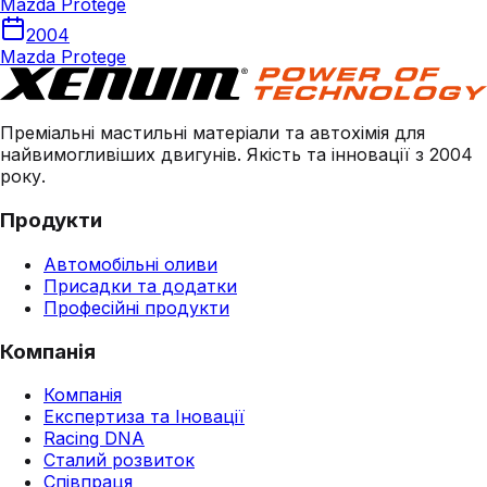
Mazda Protege
2004
Mazda Protege
Преміальні мастильні матеріали та автохімія для
найвимогливіших двигунів. Якість та інновації з 2004
року.
Продукти
Автомобільні оливи
Присадки та додатки
Професійні продукти
Компанія
Компанія
Експертиза та Іновації
Racing DNA
Сталий розвиток
Співпраця