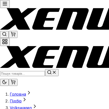
Головна
Підбір
Volkswagen