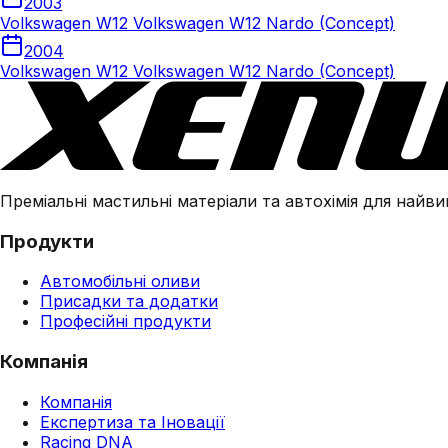
2003
Volkswagen W12 Volkswagen W12 Nardo (Concept)
2004
Volkswagen W12 Volkswagen W12 Nardo (Concept)
Преміальні мастильні матеріали та автохімія для найвим
Продукти
Автомобільні оливи
Присадки та додатки
Професійні продукти
Компанія
Компанія
Експертиза та Іновації
Racing DNA