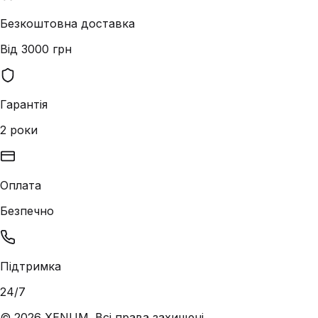
Безкоштовна доставка
Від 3000 грн
Гарантія
2 роки
Оплата
Безпечно
Підтримка
24/7
©
2026
XENUM. Всі права захищені.