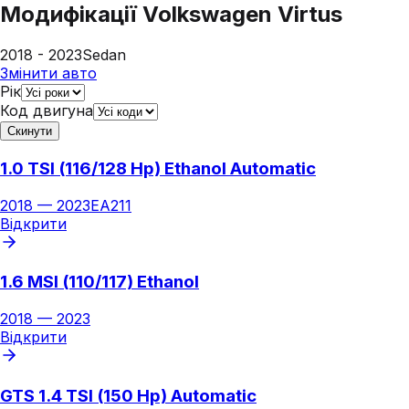
Модифікації
Volkswagen Virtus
2018 - 2023
Sedan
Змінити авто
Рік
Код двигуна
Скинути
1.0 TSI (116/128 Hp) Ethanol Automatic
2018
—
2023
EA211
Відкрити
1.6 MSI (110/117) Ethanol
2018
—
2023
Відкрити
GTS 1.4 TSI (150 Hp) Automatic