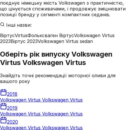
поєднує німецьку якість Volkswagen з практичністю,
що цінується споживачами, і продовжує зміцнювати
позиції бренду у сегменті компактних седанів.
Інші назви:
Віртус
Virtus
Фольксваген Віртус
Volkswagen Virtus
2023
Віртус 2023
Volkswagen Virtus sedan
Оберіть рік випуску Volkswagen
Virtus Volkswagen Virtus
Знайдіть точні рекомендації моторної оливи для
вашого року
2018
Volkswagen Virtus Volkswagen Virtus
2019
Volkswagen Virtus Volkswagen Virtus
2020
Volkswagen Virtus Volkswagen Virtus