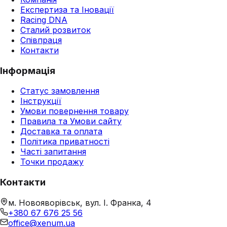
Експертиза та Іновації
Racing DNA
Сталий розвиток
Співпраця
Контакти
Інформація
Статус замовлення
Інструкції
Умови повернення товару
Правила та Умови сайту
Доставка та оплата
Політика приватності
Часті запитання
Точки продажу
Контакти
м. Новояворівськ, вул. І. Франка, 4
+380 67 676 25 56
office@xenum.ua