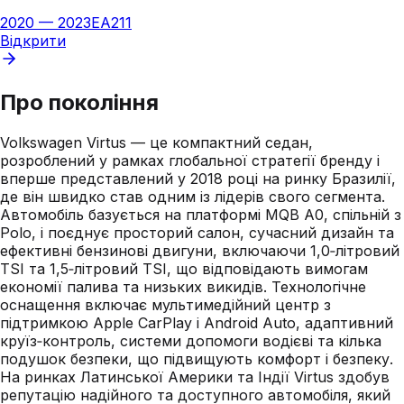
2020
—
2023
EA211
Відкрити
Про покоління
Volkswagen Virtus — це компактний седан,
розроблений у рамках глобальної стратегії бренду і
вперше представлений у 2018 році на ринку Бразилії,
де він швидко став одним із лідерів свого сегмента.
Автомобіль базується на платформі MQB A0, спільній з
Polo, і поєднує просторий салон, сучасний дизайн та
ефективні бензинові двигуни, включаючи 1,0‑літровий
TSI та 1,5‑літровий TSI, що відповідають вимогам
економії палива та низьких викидів. Технологічне
оснащення включає мультимедійний центр з
підтримкою Apple CarPlay і Android Auto, адаптивний
круїз‑контроль, системи допомоги водієві та кілька
подушок безпеки, що підвищують комфорт і безпеку.
На ринках Латинської Америки та Індії Virtus здобув
репутацію надійного та доступного автомобіля, який