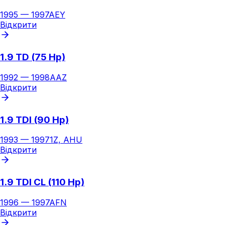
1995
—
1997
AEY
Відкрити
1.9 TD (75 Hp)
1992
—
1998
AAZ
Відкрити
1.9 TDI (90 Hp)
1993
—
1997
1Z, AHU
Відкрити
1.9 TDI CL (110 Hp)
1996
—
1997
AFN
Відкрити