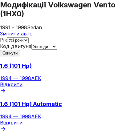
Модифікації
Volkswagen Vento
(1HX0)
1991 - 1998
Sedan
Змінити авто
Рік
Код двигуна
Скинути
1.6 (101 Hp)
1994
—
1998
AEK
Відкрити
1.6 (101 Hp) Automatic
1994
—
1998
AEK
Відкрити