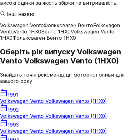
високі оцінки за якість збірки та витривалість.
Інші назви:
Volkswagen Vento
Фольксваген Венто
Folksvagen
Vento
Vento 1HX0
Венто 1HX0
Volkswagen Vento
1HX0
Фольксваген Венто 1HX0
Оберіть рік випуску Volkswagen
Vento Volkswagen Vento (1HX0)
Знайдіть точні рекомендації моторної оливи для
вашого року
1991
Volkswagen Vento Volkswagen Vento (1HX0)
1992
Volkswagen Vento Volkswagen Vento (1HX0)
1993
Volkswagen Vento Volkswagen Vento (1HX0)
1994